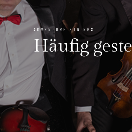
ADVENTURE STRINGS
Häufig geste