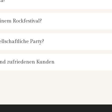
ca?
einem Rockfestival?
llschaftliche Party?
 und zufriedenen Kunden