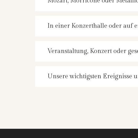
Mozart, Morricone oder Metalli
In einer Konzerthalle oder auf 
Veranstaltung, Konzert oder gese
Unsere wichtigsten Ereignisse