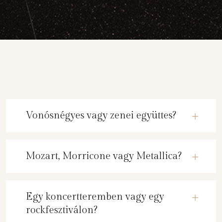
Vonósnégyes vagy zenei együttes?
Mozart, Morricone vagy Metallica?
Egy koncertteremben vagy egy
rockfesztiválon?