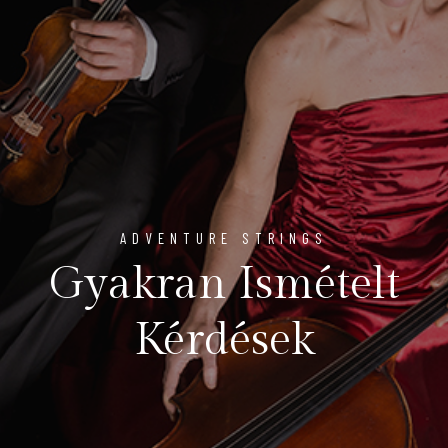
ADVENTURE STRINGS
Gyakran Ismételt
Kérdések