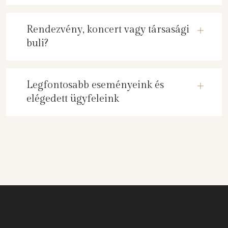
Rendezvény, koncert vagy társasági
buli?
Legfontosabb eseményeink és
elégedett ügyfeleink